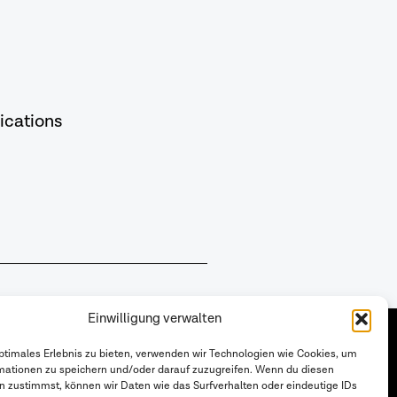
ications
Einwilligung verwalten
Follow us
optimales Erlebnis zu bieten, verwenden wir Technologien wie Cookies, um
Privacy Policy (german)
mationen zu speichern und/oder darauf zuzugreifen. Wenn du diesen
n zustimmst, können wir Daten wie das Surfverhalten oder eindeutige IDs