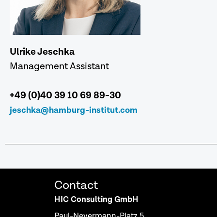
Ulrike Jeschka
Management Assistant
+49 (0)40 39 10 69 89-30
jeschka@hamburg-institut.com
Contact
HIC Consulting GmbH
Paul-Nevermann-Platz 5