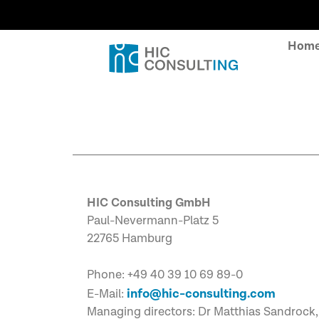
Hom
HIC Consulting GmbH
Paul-Nevermann-Platz 5
22765 Hamburg
Phone: +49 40 39 10 69 89-0
info@hic-consulting.com
E-Mail:
Managing directors: Dr Matthias Sandrock