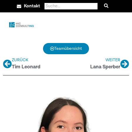
Kontakt
Teamübersicht
ZURÜCK
WEITER
Tim Leonard
Lana Sperber