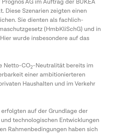
er Prognos AG im Auftrag der BUKEA
. Diese Szenarien zeigten einen
eichen. Sie dienten als fachlich-
limaschutzgesetz (HmbKliSchG) und in
 Hier wurde insbesondere auf das
ne Netto-CO
-Neutralität bereits im
2
rbarkeit einer ambitionierteren
 privaten Haushalten und im Verkehr
t erfolgten auf der Grundlage der
en und technologischen Entwicklungen
chen Rahmenbedingungen haben sich