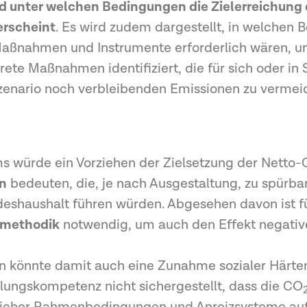
d unter welchen Bedingungen die Zielerreichung
 erscheint
. Es wird zudem dargestellt, in welchen 
 Maßnahmen und Instrumente erforderlich wären, 
rete Maßnahmen identifiziert, die für sich oder in
szenario noch verbleibenden Emissionen zu vermei
ms würde ein Vorziehen der Zielsetzung der Netto
n
bedeuten, die, je nach Ausgestaltung, zu spürba
shaushalt führen würden. Abgesehen davon ist für
smethodik
notwendig, um auch den Effekt negativ
könnte damit auch eine Zunahme sozialer Härten 
ngskompetenz nicht sichergestellt, dass die CO