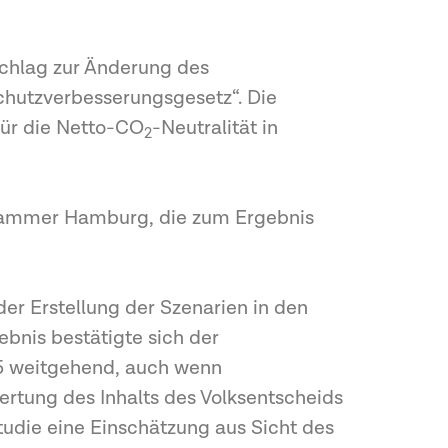
schlag zur Änderung des
chutzverbesserungsgesetz“. Die
für die Netto-CO
-Neutralität in
2
skammer Hamburg, die zum Ergebnis
r Erstellung der Szenarien in den
gebnis bestätigte sich der
45 weitgehend, auch wenn
rtung des Inhalts des Volksentscheids
tudie eine Einschätzung aus Sicht des