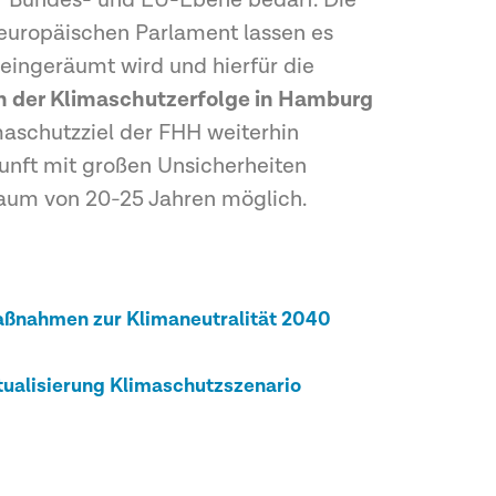
f Bundes- und EU-Ebene bedarf. Die
 europäischen Parlament lassen es
 eingeräumt wird und hierfür die
 der Klimaschutzerfolge in Hamburg
maschutzziel der FHH weiterhin
ukunft mit großen Unsicherheiten
raum von 20-25 Jahren möglich.
Maßnahmen zur Klimaneutralität 2040
tualisierung Klimaschutzszenario