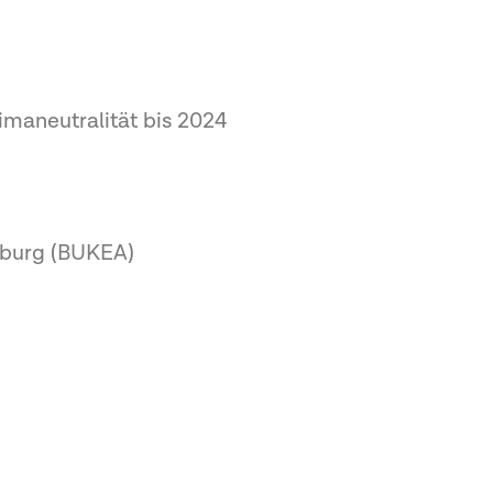
imaneutralität bis 2024
mburg (BUKEA)