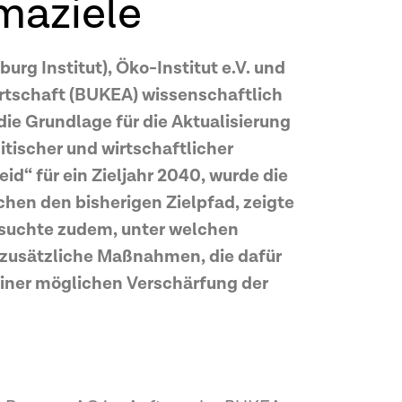
maziele
g Institut), Öko-Institut e.V. und
rtschaft (BUKEA) wissenschaftlich
 die Grundlage für die Aktualisierung
tischer und wirtschaftlicher
d“ für ein Zieljahr 2040, wurde die
hen den bisherigen Zielpfad, zeigte
rsuchte zudem, unter welchen
e zusätzliche Maßnahmen, die dafür
 einer möglichen Verschärfung der