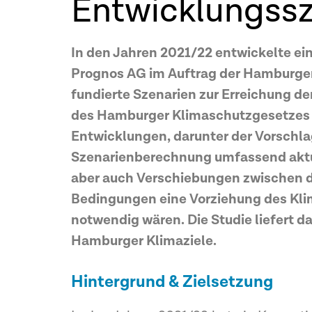
Entwicklungssz
In den Jahren 2021/22 entwickelte ei
Prognos AG im Auftrag der Hamburger
fundierte Szenarien zur Erreichung d
des Hamburger Klimaschutzgesetzes un
Entwicklungen, darunter der Vorschlag
Szenarienberechnung umfassend aktual
aber auch Verschiebungen zwischen d
Bedingungen eine Vorziehung des Klim
notwendig wären. Die Studie liefert d
Hamburger Klimaziele.
Hintergrund & Zielsetzung