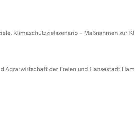
iele. Klimaschutzzielszenario – Maßnahmen zur Kl
nd Agrarwirtschaft der Freien und Hansestadt Ha