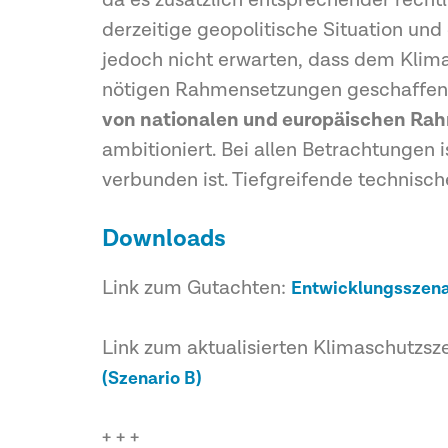
da es zusätzlich entsprechender rec
derzeitige geopolitische Situation u
jedoch nicht erwarten, dass dem Klima
nötigen Rahmensetzungen geschaffen
von nationalen und europäischen R
ambitioniert. Bei allen Betrachtungen i
verbunden ist. Tiefgreifende technisc
Downloads
Link zum Gutachten:
Entwicklungsszenar
Link zum aktualisierten Klimaschutzsz
(Szenario B)
+ + +