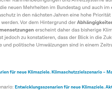
htlicher Rahmenbedingungen und Anreizsysteme au
nd die neuen Mehrheiten im Bundestag und auch im
schutz in den nächsten Jahren eine hohe Priorität
 werden. Vor dem Hintergrund der
Abhängigkeiten
ahmensetzungen
erscheint daher das bisherige Kli
st jedoch zu konstatieren, dass der Blick in die Z
he und politische Umwälzungen sind in einem Zeit
ien für neue Klimaziele. Klimaschutzzielszenario – 
enario:
Entwicklungsszenarien für neue Klimaziele. Ak