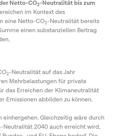
 der Netto-CO
-Neutralität bis zum
2
Bereichen im Kontext des
um eine Netto-CO
-Neutralität bereits
2
 Summe einen substanziellen Beitrag
den.
-CO
-Neutralität auf das Jahr
2
ren Mehrbelastungen für private
 das Erreichen der Klimaneutralität
er Emissionen abbilden zu können.
einhergehen. Gleichzeitig wäre durch
-Neutralität 2040 auch erreicht wird,
2