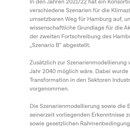
In den Jahren 2021/22 hat ein Konsor
verschiedene Szenarien für die Klimaz
umsetzbaren Weg für Hamburg auf, u
wissenschaftliche Grundlage für die A
der zweiten Fortschreibung des Hambu
„Szenario B“ abgestellt.
Zusätzlich zur Szenarienmodellierung
Jahr 2040 möglich wäre. Dabei wurde a
Transformation in den Sektoren Indust
vorgenommen.
Die Szenarienmodellierung sowie die 
seinerzeit vorliegenden Erkenntnisse 
sowie gesetzlichen Rahmenbedingunge