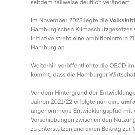
seitdem teilweise deutlich verändert.
Im November 2023 legte die
Volksini
Hamburgischen Klimaschutzgesetzes vo
Initiative strebt eine ambitionierter
Hamburg an.
Weiterhin veröffentlichte die OECD i
kommt, dass die Hamburger Wirtschaft
Vor dem Hintergrund der Entwicklunge
Jahren 2021/22 erfolgte nun eine
umfa
angenommene Entwicklungspfad mit d
Verschiebungen zwischen den Nutzungs
zu unterstützen und einen Beitrag zur