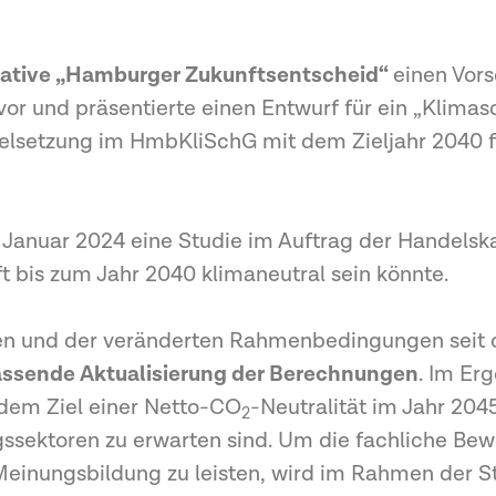
tiative „Hamburger Zukunftsentscheid“
einen Vor
r und präsentierte einen Entwurf für ein „Klimas
e Zielsetzung im HmbKliSchG mit dem Zieljahr 2040 
m Januar 2024 eine Studie im Auftrag der Handel
 bis zum Jahr 2040 klimaneutral sein könnte.
n und der veränderten Rahmenbedingungen seit de
ssende Aktualisierung der Berechnungen
. Im Er
em Ziel einer Netto-CO
-Neutralität im Jahr 20
2
sektoren zu erwarten sind. Um die fachliche Bewe
 Meinungsbildung zu leisten, wird im Rahmen der S