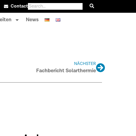
Contact
eiten
News
NÄCHSTER
Fachbericht Solarthermie