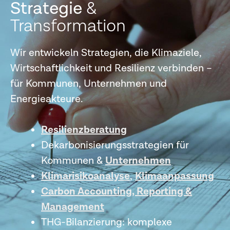
Strategie
&
Trans­formation
Wir entwickeln Strategien, die Klimaziele,
Wirtschaftlichkeit und Resilienz verbinden –
für Kommunen, Unternehmen und
Energieakteure.
Resilienzberatung
Dekarbonisierungsstrategien für
Kommunen &
Unternehmen
Klimarisikoanalyse
,
Klimaanpassung
Carbon Accounting, Reporting &
Management
THG-Bilanzierung: komplexe