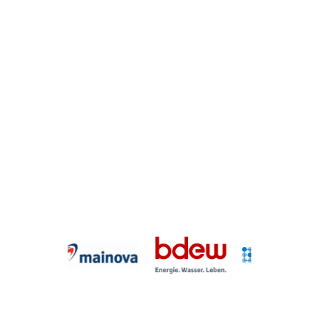
Strategieberatung,
Engineering & Planung,
Politikanalyse
HIC CONSULTING liefert Lösungen, die
Transformation im Energie- und Klimasektor wirklich
umsetzbar machen.