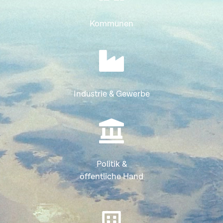
Kommunen
Industrie & Gewerbe
Politik &
öffentliche Hand