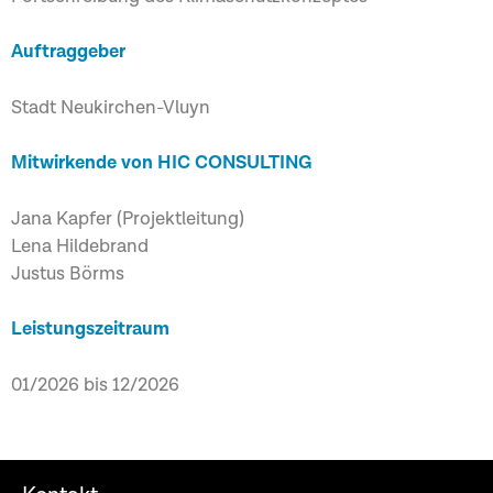
Auftraggeber
Stadt Neukirchen-Vluyn
Mitwirkende von HIC CONSULTING
Jana Kapfer (Projektleitung)
Lena Hildebrand
Justus Börms
Leistungszeitraum
01/2026 bis 12/2026