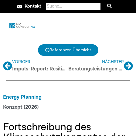
Kontakt
Referenzen Übersicht
VORIGER
NÄCHSTER
Impuls-Report: Resilienz als Systemanforderung der Energieversorgung im internationalen Vergleich
Beratungsleistungen zu grüner Fernwärme
Energy Planning
Konzept (2026)
Fortschreibung des