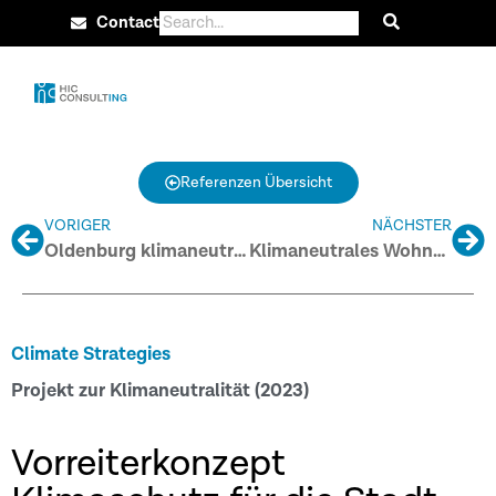
Contact
Referenzen Übersicht
VORIGER
NÄCHSTER
Oldenburg klimaneutral 2035 – Entwicklung eines Maßnahmenplans
Klimaneutrales Wohnen in Hamburg bis 2045
Climate Strategies
Projekt zur Klimaneutralität (2023)
Vorreiterkonzept