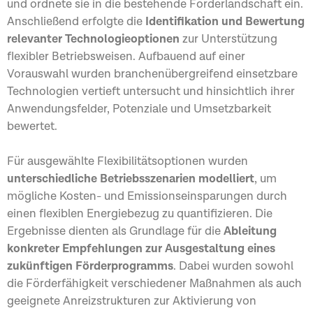
und ordnete sie in die bestehende Förderlandschaft ein.
Anschließend erfolgte die
Identifikation und Bewertung
relevanter Technologieoptionen
zur Unterstützung
flexibler Betriebsweisen. Aufbauend auf einer
Vorauswahl wurden branchenübergreifend einsetzbare
Technologien vertieft untersucht und hinsichtlich ihrer
Anwendungsfelder, Potenziale und Umsetzbarkeit
bewertet.
Für ausgewählte Flexibilitätsoptionen wurden
unterschiedliche Betriebsszenarien modelliert
, um
mögliche Kosten- und Emissionseinsparungen durch
einen flexiblen Energiebezug zu quantifizieren. Die
Ergebnisse dienten als Grundlage für die
Ableitung
konkreter Empfehlungen zur Ausgestaltung eines
zukünftigen Förderprogramms
. Dabei wurden sowohl
die Förderfähigkeit verschiedener Maßnahmen als auch
geeignete Anreizstrukturen zur Aktivierung von