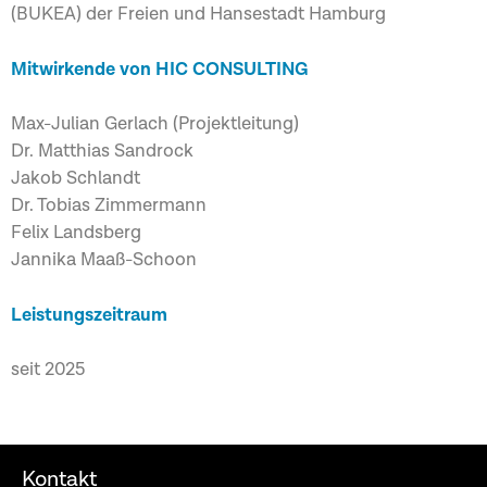
(BUKEA) der Freien und Hansestadt Hamburg
Mitwirkende von HIC CONSULTING
Max-Julian Gerlach (Projektleitung)
Dr. Matthias Sandrock
Jakob Schlandt
Dr. Tobias Zimmermann
Felix Landsberg
Jannika Maaß-Schoon
Leistungszeitraum
seit 2025
Kontakt