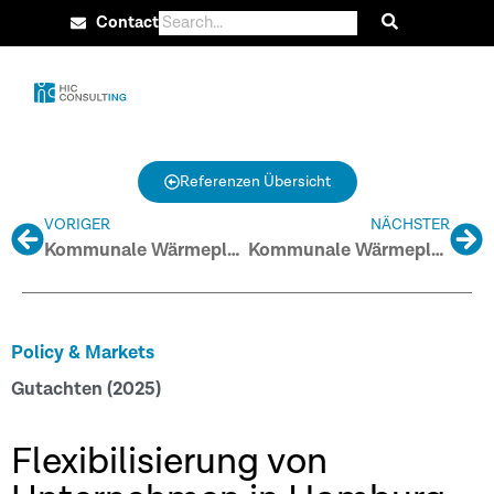
Contact
Referenzen Übersicht
VORIGER
NÄCHSTER
Kommunale Wärmeplanung Hohen Neuendorf
Kommunale Wärmeplanung Klimaschutzregion Altes Land und Horneburg
Policy & Markets
Gutachten (2025)
Flexibilisierung von