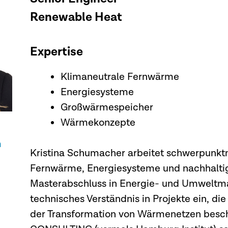
Renewable Heat
Expertise
Klimaneutrale Fernwärme
Energiesysteme
Großwärmespeicher
Wärmekonzepte
m
Kristina Schumacher arbeitet schwerpunkt
Fernwärme, Energiesysteme und nachhalti
Masterabschluss in Energie- und Umweltma
technisches Verständnis in Projekte ein, d
der Transformation von Wärmenetzen beschä