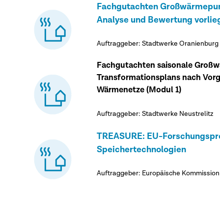
Fachgutachten Großwärmepu
Analyse und Bewertung vorli
Auftraggeber: Stadtwerke Oranienburg
Fachgutachten saisonale Großw
Transformationsplans nach Vorg
Wärmenetze (Modul 1)
Auftraggeber: Stadtwerke Neustrelitz
TREASURE: EU-Forschungspro
Speichertechnologien
Auftraggeber: Europäische Kommission