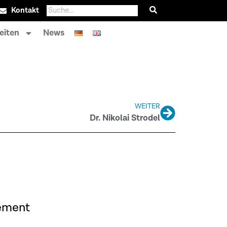
Kontakt
eiten
News
WEITER
Dr. Nikolai Strodel
ement