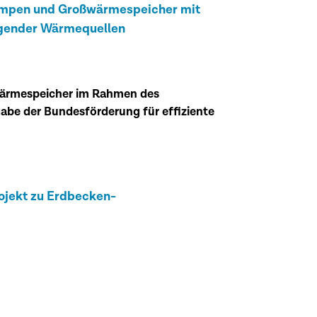
mpen und Großwärmespeicher mit
egender Wärmequellen
ärmespeicher
im Rahmen des
abe der Bundesförderung für effiziente
jekt zu Erdbecken-