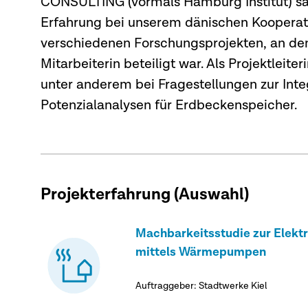
CONSULTING (vormals Hamburg Institut) sa
Erfahrung bei unserem dänischen Kooperati
verschiedenen Forschungsprojekten, an den
Mitarbeiterin beteiligt war. Als Projektleit
unter anderem bei Fragestellungen zur Inte
Potenzialanalysen für Erdbeckenspeicher.
Projekterfahrung (Auswahl)
Machbarkeitsstudie zur Elek
mittels Wärmepumpen
Auftraggeber: Stadtwerke Kiel