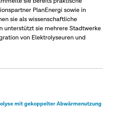
mmelte sie bereits praktische
onspartner PlanEnergi sowie in
en sie als wissenschaftliche
erin unterstützt sie mehrere Stadtwerke
gration von Elektrolyseuren und
trolyse mit gekoppelter Abwärmenutzung