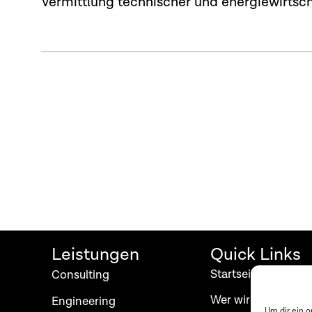
Vermittlung technischer und energiewirts
Leistungen
Quick Links
Startseite
Consulting
Wer wir sind
Engineering
Um dir ein 