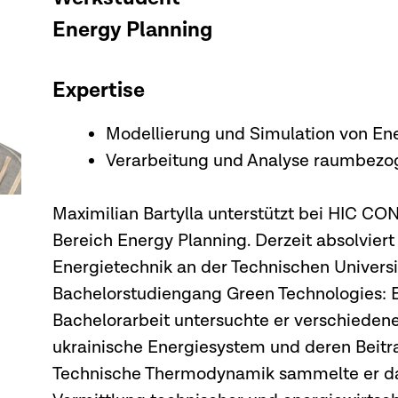
Energy Planning
Expertise
Modellierung und Simulation von E
Verarbeitung und Analyse raumbezo
Maximilian Bartylla unterstützt bei HIC 
Bereich Energy Planning. Derzeit absolvier
Energietechnik an der Technischen Univers
Bachelorstudiengang Green Technologies: En
Bachelorarbeit untersuchte er verschieden
ukrainische Energiesystem und deren Beitrag
Technische Thermodynamik sammelte er dar