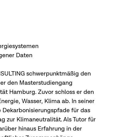
nergiesystemen
gener Daten
CONSULTING schwerpunktmäßig den
t er den Masterstudiengang
ität Hamburg. Zuvor schloss er den
ergie, Wasser, Klima ab. In seiner
e Dekarbonisierungspfade für das
 zur Klimaneutralität. Als Tutor für
über hinaus Erfahrung in der