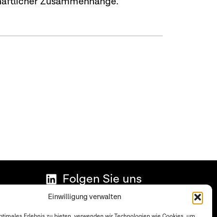
chaftlicher Zusammenhänge.
Folgen Sie uns
Datenschutzerklärung
Einwilligung verwalten
Impressum
optimales Erlebnis zu bieten, verwenden wir Technologien wie Cookies, um