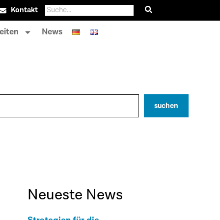
Kontakt
eiten
News
suchen
Neueste News