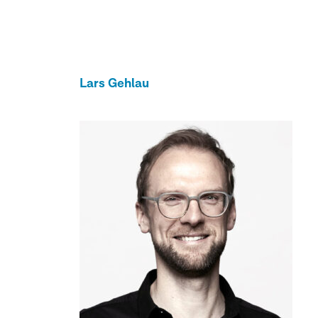
Lars Gehlau