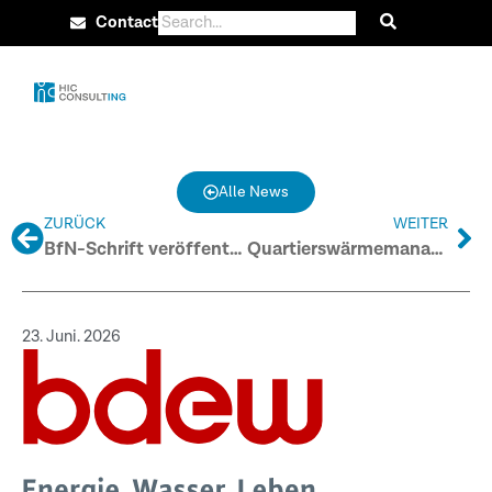
Contact
Alle News
ZURÜCK
WEITER
BfN-Schrift veröffentlicht: Gewässerwärmepumpen zwischen Wärmewende und Naturschutz
Quartierswärmemanagement: Wir sind Dienstleister für Kommunen in Schleswig-Holstein
23. Juni. 2026