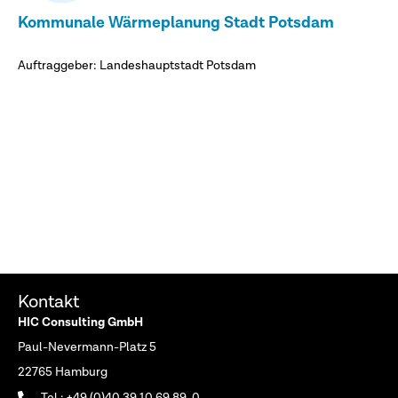
Kommunale Wärmeplanung Stadt Potsd
am
Auftraggeber: Landeshauptstadt Potsdam
Kontakt
HIC Consulting GmbH
Paul-Nevermann-Platz 5
22765 Hamburg
Tel.: +49 (0)40 39 10 69 89-0