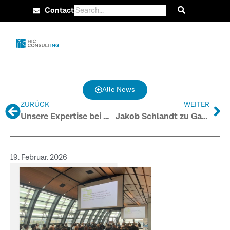
Contact
Alle News
ZURÜCK
WEITER
Unsere Expertise bei BMWE-Veranstaltung zum Geothermie-Beschleunigungsgesetz (GeoBG)
Jakob Schlandt zu Gast in ntv-Podcast
19. Februar. 2026