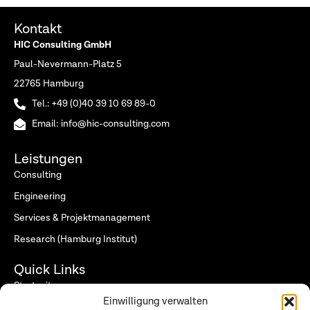
Kontakt
HIC Consulting GmbH
Paul-Nevermann-Platz 5
22765 Hamburg
Tel.: +49 (0)40 39 10 69 89-0
Email: info@hic-consulting.com
Leistungen
Consulting
Engineering
Services & Projektmanagement
Research (Hamburg Institut)
Quick Links
Startseite
Einwilligung verwalten
Wer wir sind